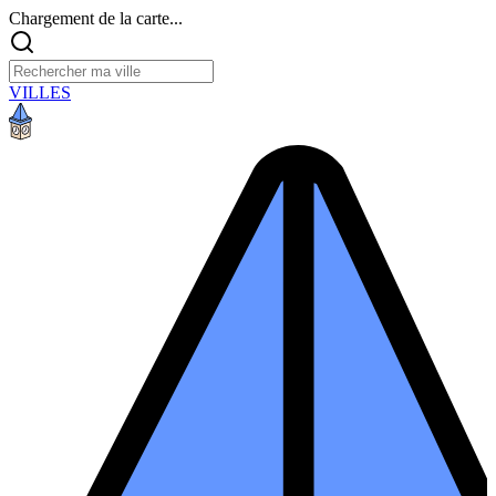
Chargement de la carte...
VILLES