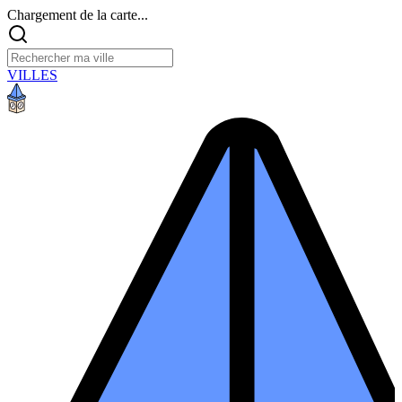
Chargement de la carte...
VILLES