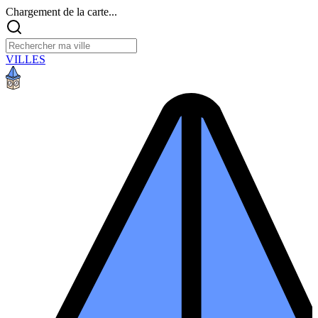
Chargement de la carte...
VILLES