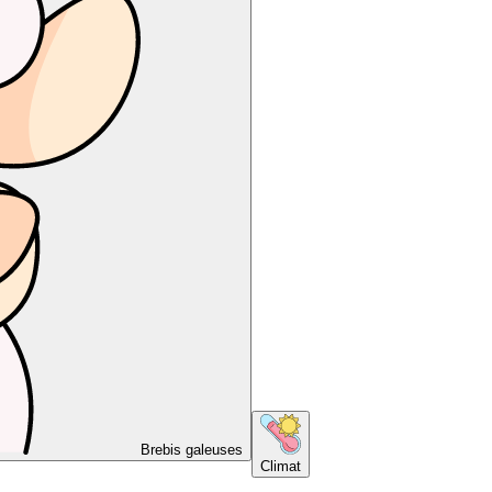
Brebis galeuses
Climat