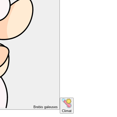
Brebis galeuses
Climat