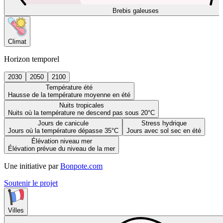
Brebis galeuses
Climat
Horizon temporel
2030
2050
2100
Température été
Hausse de la température moyenne en été
Nuits tropicales
Nuits où la température ne descend pas sous 20°C
Jours de canicule
Stress hydrique
Jours où la température dépasse 35°C
Jours avec sol sec en été
Élévation niveau mer
Élévation prévue du niveau de la mer
Une initiative par
Bonpote.com
Soutenir le projet
Villes