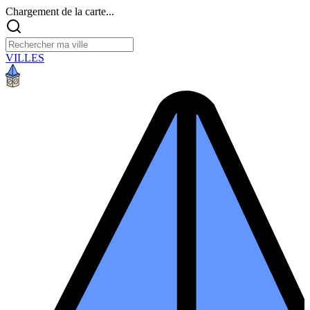
Chargement de la carte...
VILLES