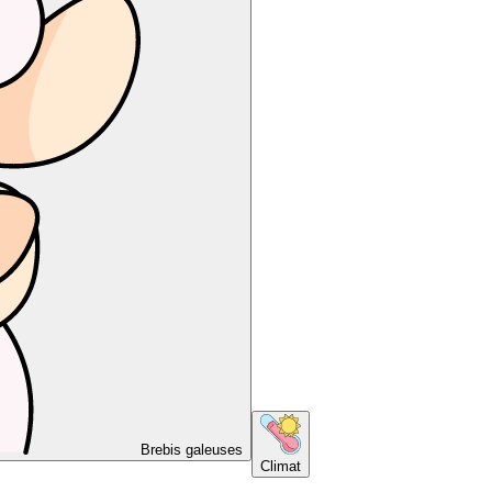
Brebis galeuses
Climat