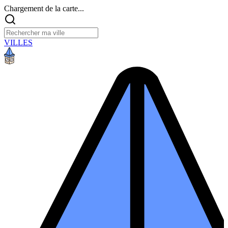
Chargement de la carte...
VILLES