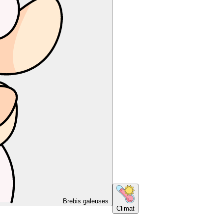
Brebis galeuses
Climat