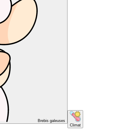
Brebis galeuses
Climat