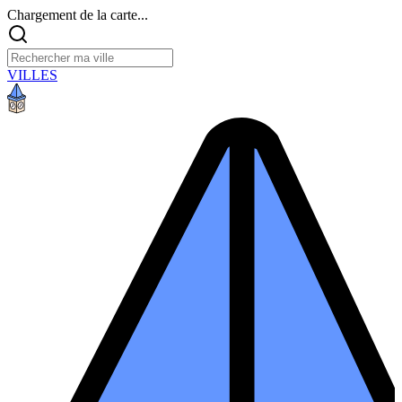
Chargement de la carte...
VILLES