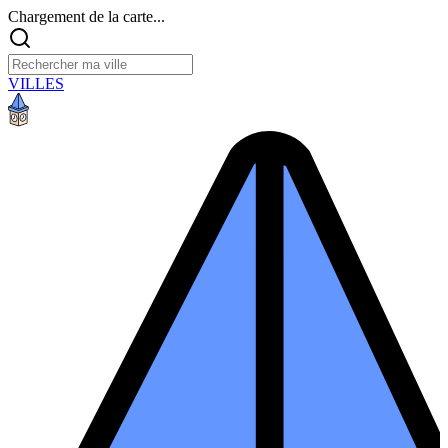
Chargement de la carte...
VILLES