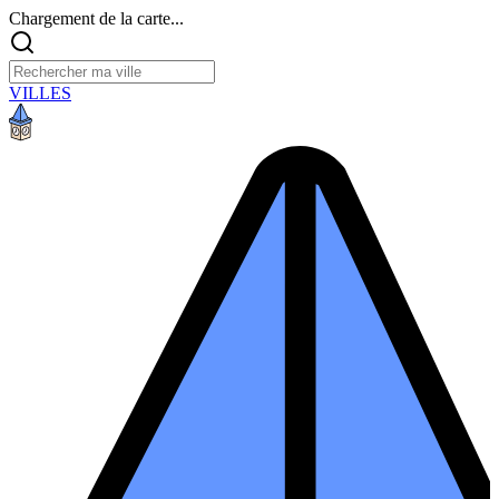
Chargement de la carte...
VILLES