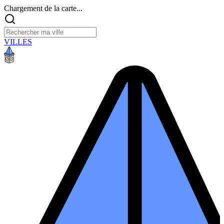
Chargement de la carte...
VILLES