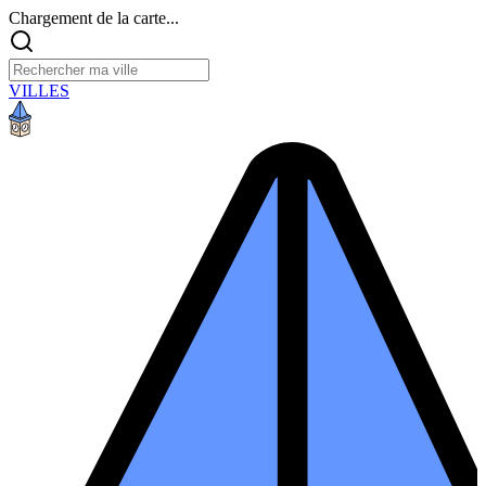
Chargement de la carte...
VILLES