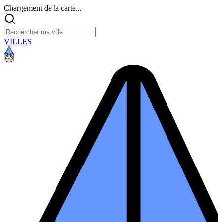
Chargement de la carte...
VILLES