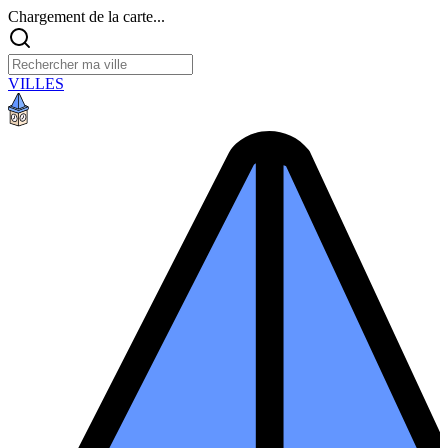
Chargement de la carte...
VILLES