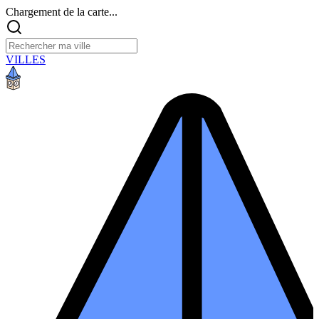
Chargement de la carte...
VILLES