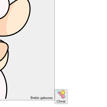
Brebis galeuses
Climat