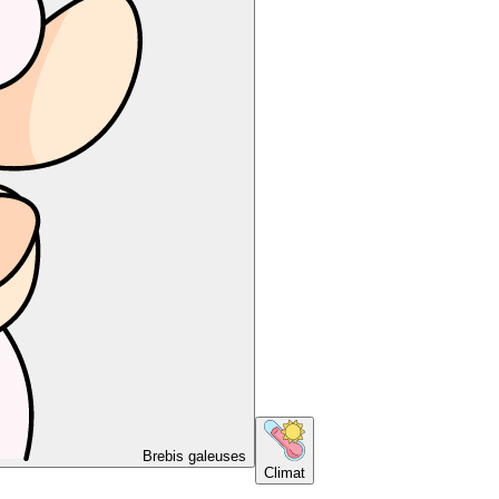
Brebis galeuses
Climat