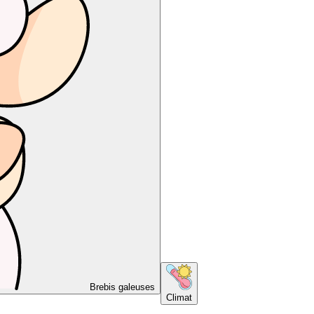
Brebis galeuses
Climat