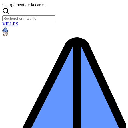
Chargement de la carte...
VILLES