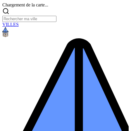
Chargement de la carte...
VILLES