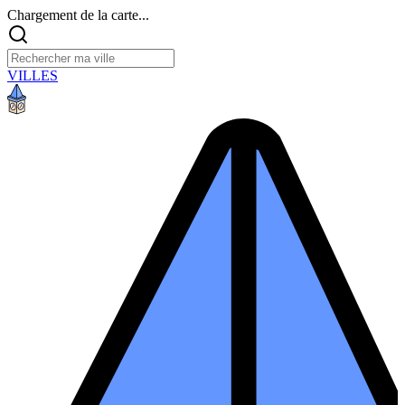
Chargement de la carte...
VILLES