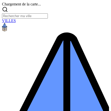
Chargement de la carte...
VILLES