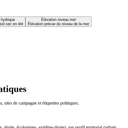
 hydrique
Élévation niveau mer
sol sec en été
Élévation prévue du niveau de la mer
atiques
 sites de campagne et étiquettes politiques.
oite, écologistes, extrême-droite), par profil territorial (urbain,