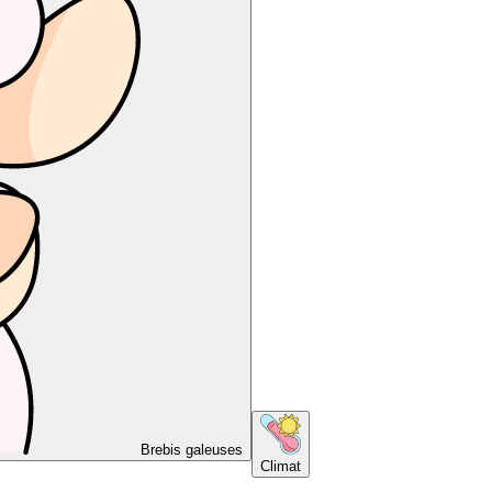
Brebis galeuses
Climat