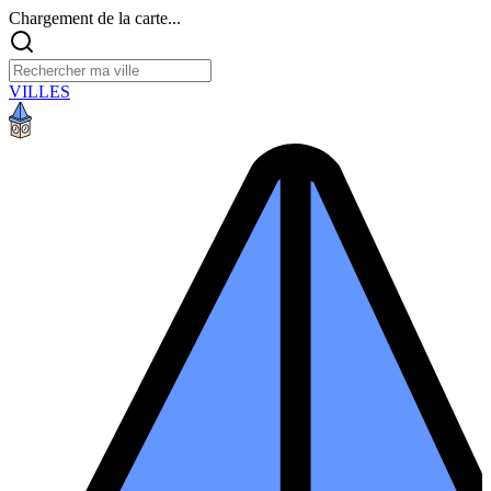
Chargement de la carte...
VILLES