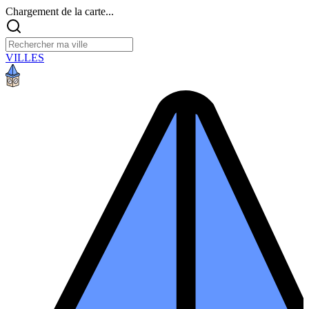
Chargement de la carte...
VILLES