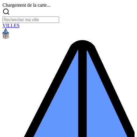
Chargement de la carte...
VILLES