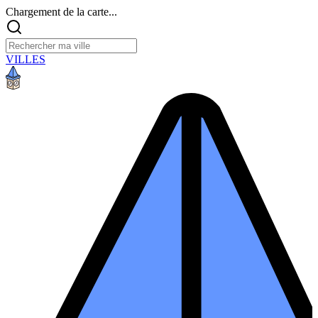
Chargement de la carte...
VILLES