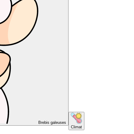
Brebis galeuses
Climat