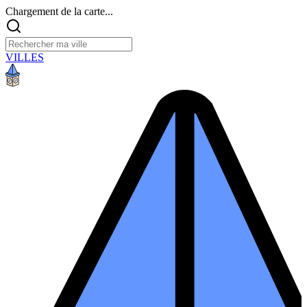
Chargement de la carte...
VILLES