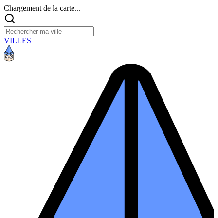
Chargement de la carte...
VILLES