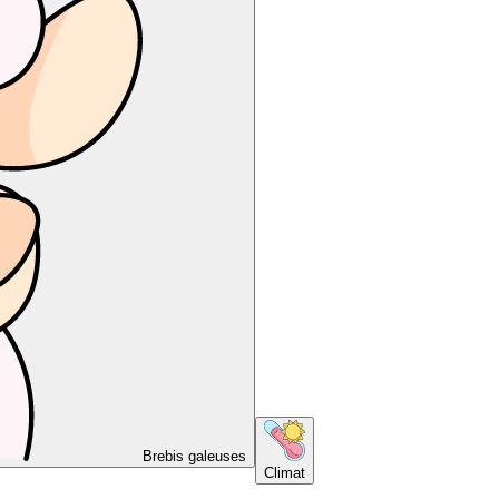
Brebis galeuses
Climat