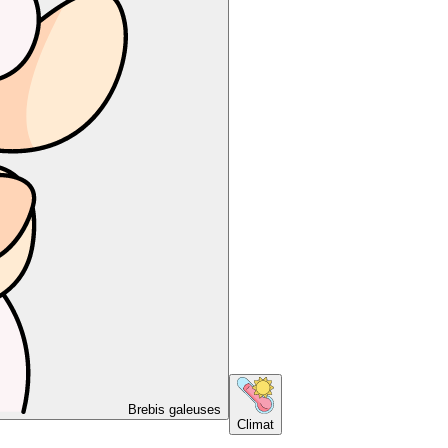
Brebis galeuses
Climat