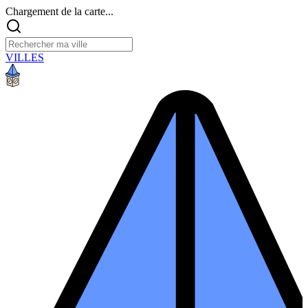
Chargement de la carte...
VILLES