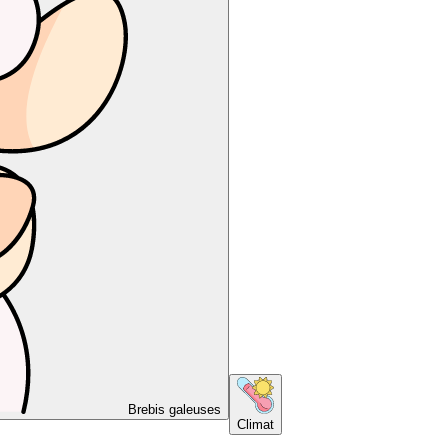
Brebis galeuses
Climat