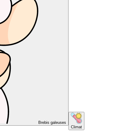
Brebis galeuses
Climat