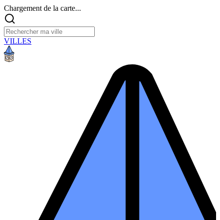
Chargement de la carte...
VILLES