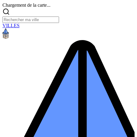
Chargement de la carte...
VILLES