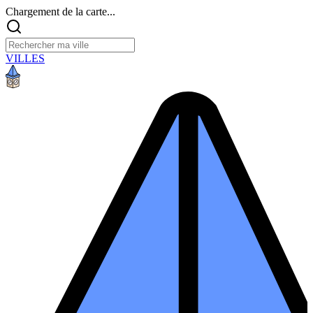
Chargement de la carte...
VILLES