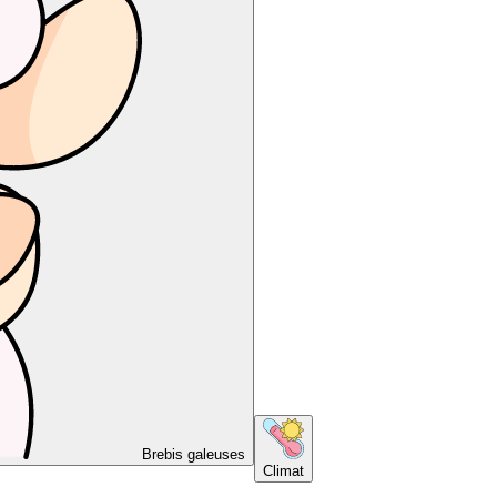
Brebis galeuses
Climat