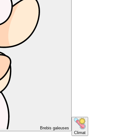
Brebis galeuses
Climat