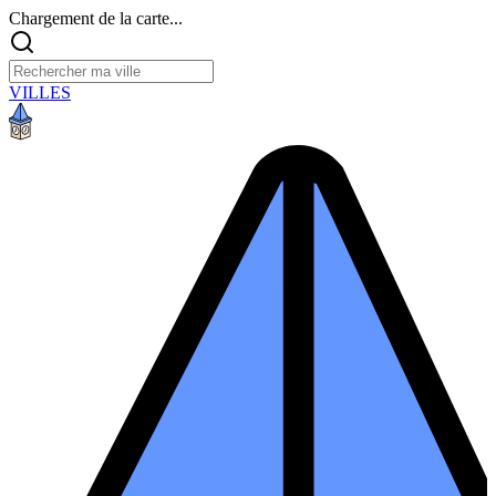
Chargement de la carte...
VILLES