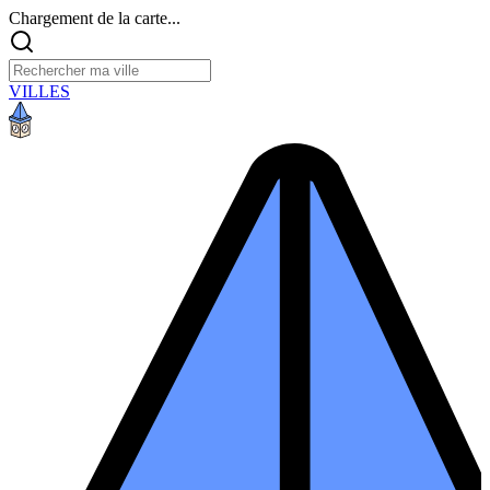
Chargement de la carte...
VILLES