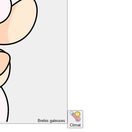
Brebis galeuses
Climat