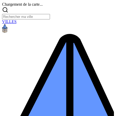
Chargement de la carte...
VILLES