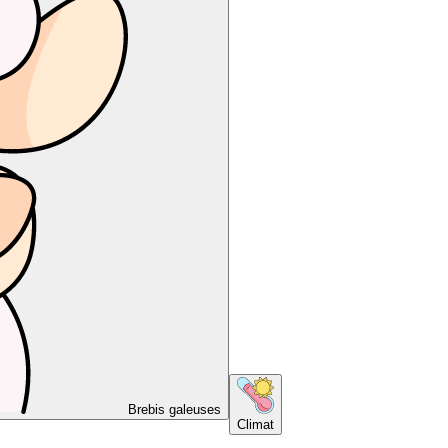
Brebis galeuses
Climat