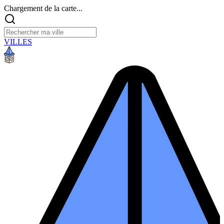
Chargement de la carte...
VILLES