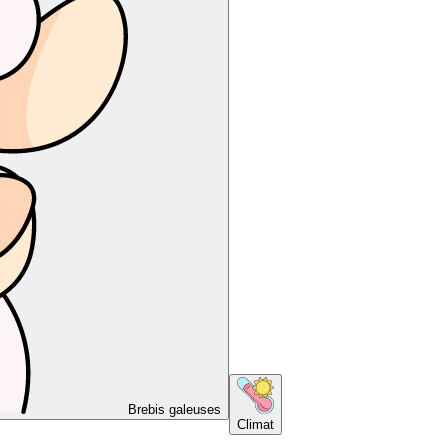
Brebis galeuses
Climat